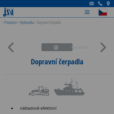
-
-
-
>
Produkce
>
Hydraulika
>
Dopravní čerpadla
Hydraulika
Dopravní čerpadla
nákladově efektivní