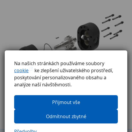
Na našich stránkách používáme soubory
cookie
ke zlepšení uživatelského prostředí,
poskytování personalizovaného obsahu a
analýze naší návštěvnosti.
Přijmout vše
Odmítnout zbytné
Předvolby