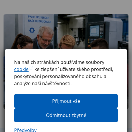
Na našich stránkách používáme soubory
cookie
ke zlepšení uživatelského prostředí,
poskytování personalizovaného obsahu a
analýze naší návštěvnosti.
Přijmout vše
Odmítnout zbytné
Předvolby