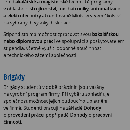
tzn.
bakalářské a magisterské
technické programy
v oblastech
strojírenství, mechatroniky, automatizace
a elektrotechniky
akreditované Ministerstvem školství
na vybraných vysokých školách.
Stipendista má možnost zpracovat svou
bakalářskou
nebo diplomovou práci
ve spolupráci s poskytovatelem
stipendia, včetně využití odborné součinnosti
a technického zázemí společnosti.
Brigády
Brigády studentů v době prázdnin jsou vázány
na výrobní program firmy. Při výběru zohledňuje
společnost možnost jejich budoucího uplatnění
ve firmě. Studenti pracují na základě
Dohody
o provedení práce
, popřípadě
Dohody o pracovní
činnosti
.