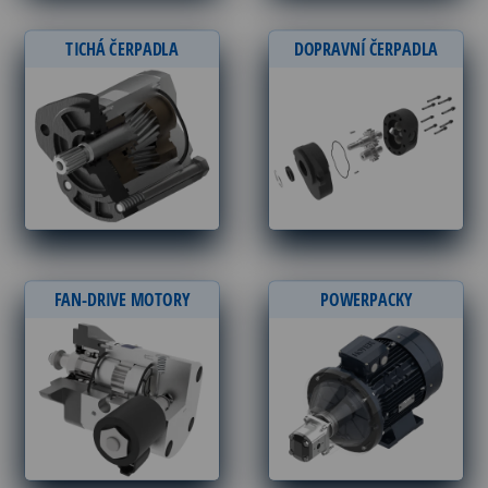
TICHÁ ČERPADLA
DOPRAVNÍ ČERPADLA
FAN-DRIVE MOTORY
POWERPACKY