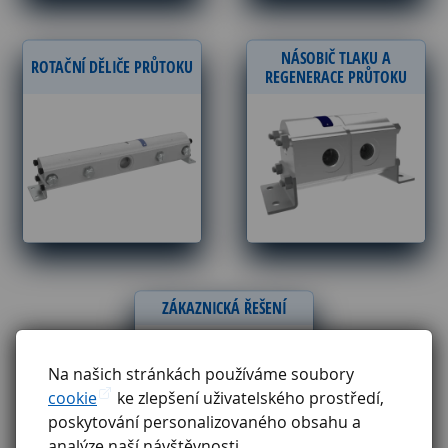
NÁSOBIČ TLAKU A
ROTAČNÍ DĚLIČE PRŮTOKU
REGENERACE PRŮTOKU
ZÁKAZNICKÁ ŘEŠENÍ
Na našich stránkách používáme soubory
cookie
ke zlepšení uživatelského prostředí,
poskytování personalizovaného obsahu a
analýze naší návštěvnosti.