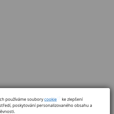
ách používáme soubory
cookie
ke zlepšení
středí, poskytování personalizovaného obsahu a
ěvnosti.