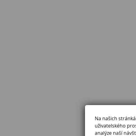
Na našich stránk
uživatelského pro
analýze naší návšt