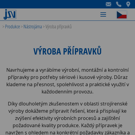
-
-
-
>
Produkce
>
Nástrojárna
>
Výroba přípravků
VÝROBA PŘÍPRAVKŮ
Navrhujeme a vyrábíme výrobní, montážní a kontrolní
přípravky pro potřeby sériové i kusové výroby. Důraz
klademe na přesnost, spolehlivost a praktické využití v
každodenním provozu.
Díky dlouholetým zkušenostem v oblasti strojírenské
výroby dokážeme připravit řešení, která přispívají ke
zvýšení efektivity výrobních procesů a zajištění
požadované kvality produkce. Každý přípravek je
navržen s ohledem na konkrétní požadavky zákazníka a