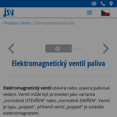
-
-
-
>
Produkce
>
Letectví
>
Elektromagnetický ventil paliva
Letectví
Elektromagnetický ventil paliva
Elektromagnetický ventil
otevírá nebo uzavírá palivové
vedení. Ventil může být proveden jako varianta
„normálně OTEVŘEN“ nebo „normálně ZAVŘEN“. Ventil
je typu „poppet“, přičemž ventil „poppet“ je ovládán
elektromagnetem.