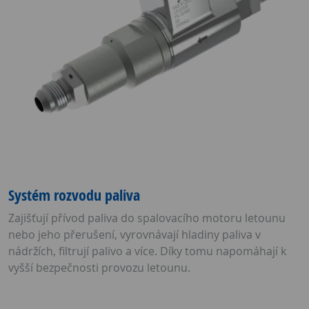
Systém rozvodu paliva
Zajišťují přívod paliva do spalovacího motoru letounu
nebo jeho přerušení, vyrovnávají hladiny paliva v
nádržích, filtrují palivo a více. Díky tomu napomáhají k
vyšší bezpečnosti provozu letounu.