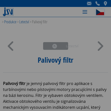
-
-
-
>
Produkce
>
Letectví
>
Palivový filtr
Letectví
Palivový filtr
Palivový filtr
je jemný palivový filtr pro aplikace s
turbínovými nebo pístovými motory pracujícími s palivy
na bázi kerosinu. Filtr je vybaven obtokovým ventilem.
Aktivace obtokového ventilu je signalizována
mechanickým vysouvacím indikátorem ucpání, který