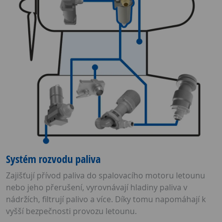
Systém rozvodu paliva
Zajišťují přívod paliva do spalovacího motoru letounu
nebo jeho přerušení, vyrovnávají hladiny paliva v
nádržích, filtrují palivo a více. Díky tomu napomáhají k
vyšší bezpečnosti provozu letounu.