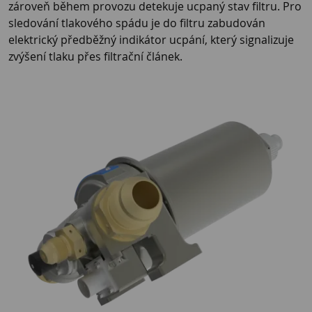
zároveň během provozu detekuje ucpaný stav filtru. Pro
sledování tlakového spádu je do filtru zabudován
elektrický předběžný indikátor ucpání, který signalizuje
zvýšení tlaku přes filtrační článek.