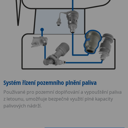
Systém řízení pozemního plnění paliva
Používané pro pozemní doplňování a vypouštění paliva
z letounu, umožňuje bezpečné využití plné kapacity
palivových nádrží.