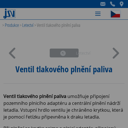
-
-
-
>
Produkce
>
Letectví
>
Ventil tlakového plnění paliva
Letectví
Ventil tlakového plnění paliva
Ventil tlakového plnění paliva
umožňuje připojení
pozemního plnicího adaptéru a centrální plnění nádrží
letadla. Vstupní hrdlo ventilu je chráněno krytkou, která
je pomocí řetízku připevněna k draku letadla.